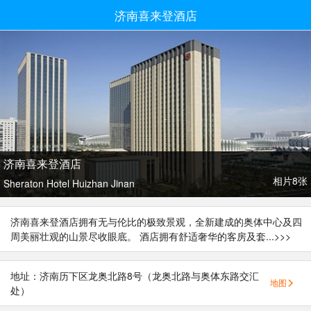
济南喜来登酒店
济南喜来登酒店
相片8张
Sheraton Hotel Huizhan Jinan
济南喜来登酒店拥有无与伦比的极致景观，全新建成的奥体中心及四
周美丽壮观的山景尽收眼底。 酒店拥有舒适奢华的客房及套...
>>>
地址：济南历下区龙奥北路8号（龙奥北路与奥体东路交汇
地图
处）